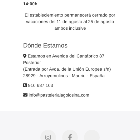
14:00h
El estableciemiento permanecerá cerrado por
vacaciones del 11 de agosto al 25 de agosto
ambos inclusive
Dónde Estamos
Estamos en Avenida del Cantábrico 87
Posterior
(Entrada por Avda. de la Unión Europea s/n)
28929 - Arroyomolinos - Madrid - España
916 687 163
info@pastelerialagolosina.com
instagram
facebook
pinterest