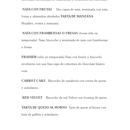
NATA CON FRUTAS
Dos capas de nata, terminada con nata,
frutas y almendras alrededor.
TARTA DE MANZANA
Hojaldre, crema y manzana.
NATA CON FRAMBUESAS O FRESAS
(fresas sólo en
temporada)
Nata, bizcocho y terminada de nata con frambuesas
o fresas.
FRAISIER
(sólo en temporada)
Nata con fresón y bizcocho
recubierta con una fina capa de cobertura de chocolate blanco
rosa.
CARROT CAKE
Bizcocho de zanahoria con crema de queso
y arándanos.
RED VELVET
Bizcocho de red Velvet con frosting de queso.
TARTA DE QUESO AL HORNO
Tarta de queso al horno con
base de galleta y arándanos.